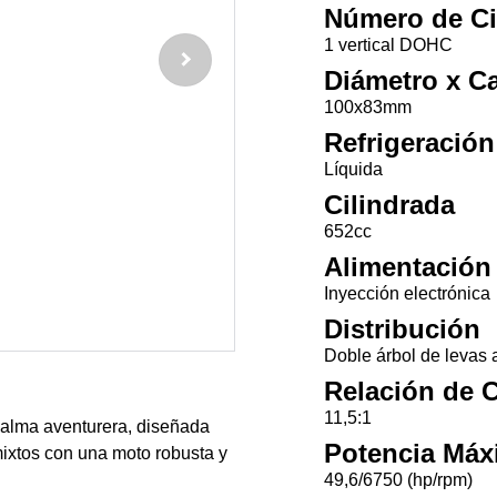
Número de Ci
1 vertical DOHC
Diámetro x Ca
100x83mm
Refrigeración
Líquida
Cilindrada
652cc
Alimentación
Inyección electrónica
Distribución
Doble árbol de levas 
Relación de 
11,5:1
 alma aventurera, diseñada
Potencia Máx
mixtos con una moto robusta y
49,6/6750 (hp/rpm)