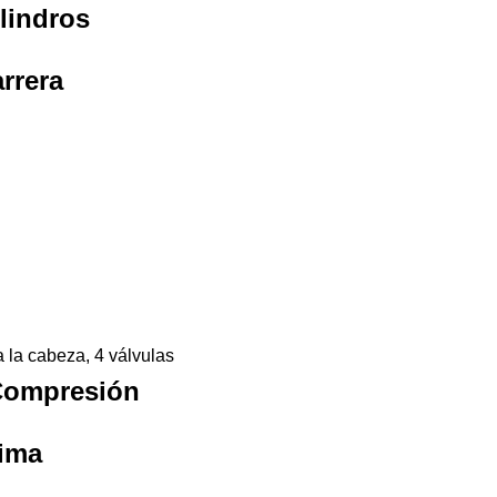
lindros
rrera
a la cabeza, 4 válvulas
Compresión
ima