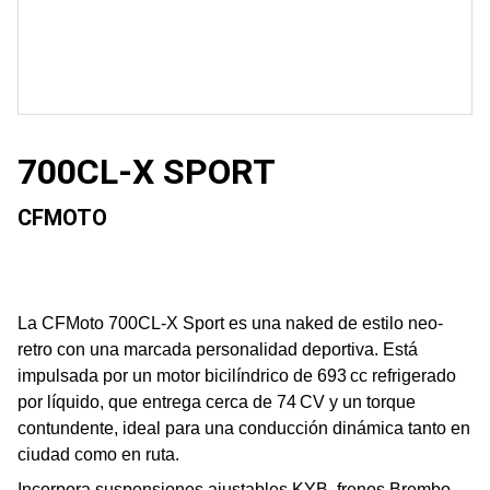
700CL-X SPORT
CFMOTO
La CFMoto 700CL-X Sport es una naked de estilo neo-
retro con una marcada personalidad deportiva. Está
impulsada por un motor bicilíndrico de 693 cc refrigerado
por líquido, que entrega cerca de 74 CV y un torque
contundente, ideal para una conducción dinámica tanto en
ciudad como en ruta.
Incorpora suspensiones ajustables KYB, frenos Brembo