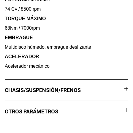
74 Cv / 8500 rpm
TORQUE MÁXIMO
68Nm / 7000rpm
EMBRAGUE
Multidisco húmedo, embrague deslizante
ACELERADOR
Acelerador mecánico
CHASIS/SUSPENSIÓN/FRENOS
OTROS PARÁMETROS