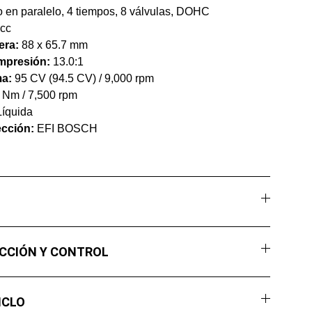
o en paralelo, 4 tiempos, 8 válvulas, DOHC
cc
era:
88 x 65.7 mm
mpresión:
13.0:1
ma:
95 CV (94.5 CV) / 9,000 rpm
 Nm / 7,500 rpm
íquida
ección:
EFI BOSCH
CCIÓN Y CONTROL
ICLO