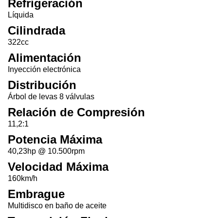
Refrigeración
Líquida
Cilindrada
322cc
Alimentación
Inyección electrónica
Distribución
Árbol de levas 8 válvulas
Relación de Compresión
11,2:1
Potencia Máxima
40,23hp @ 10.500rpm
Velocidad Máxima
160km/h
Embrague
Multidisco en baño de aceite