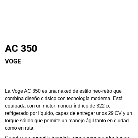
AC 350
VOGE
La Voge AC 350 es una naked de estilo neo-retro que
combina diseño clásico con tecnología moderna. Está
equipada con un motor monocilíndrico de 322 cc
refrigerado por líquido, capaz de entregar unos 29 CV y un
torque sólido que permite un manejo ágil tanto en ciudad
como en ruta.
Cuenta con horquilla invertida, monoamortiguador trasero