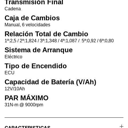
Transmisión Final
Cadena
Caja de Cambios
Manual, 6 velocidades
Relación Total de Cambio
1ª:2,5 / 2ª:1,824 / 3ª:1,348 / 4ª:1,087 / 5ª:0,92 / 6ª:0,80
Sistema de Arranque
Eléctrico
Tipo de Encendido
ECU
Capacidad de Batería (V/Ah)
12V/10Ah
PAR MÁXIMO
31N-m @ 9000rpm
CARACTERISTICAS