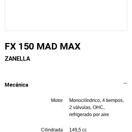
FX 150 MAD MAX
ZANELLA
Mecánica
Motor
Monocilíndrico, 4 tiempos,
2 válvulas, OHC,
refrigerado por aire
Cilindrada
149,5 cc