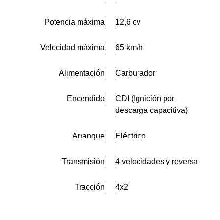
Potencia máxima
12,6 cv
Velocidad máxima
65 km/h
Alimentación
Carburador
Encendido
CDI (Ignición por
descarga capacitiva)
Arranque
Eléctrico
Transmisión
4 velocidades y reversa
Tracción
4x2