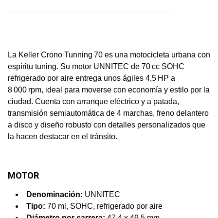
La Keller Crono Tunning 70 es una motocicleta urbana con
espíritu tuning. Su motor UNNITEC de 70 cc SOHC
refrigerado por aire entrega unos ágiles 4,5 HP a
8 000 rpm, ideal para moverse con economía y estilo por la
ciudad. Cuenta con arranque eléctrico y a patada,
transmisión semiautomática de 4 marchas, freno delantero
a disco y diseño robusto con detalles personalizados que
la hacen destacar en el tránsito.
MOTOR
Denominación:
UNNITEC
Tipo:
70 ml, SOHC, refrigerado por aire
Diámetro por carrera:
47.4 x 49.5 mm