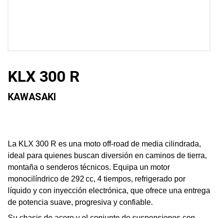
KLX 300 R
KAWASAKI
La KLX 300 R es una moto off-road de media cilindrada,
ideal para quienes buscan diversión en caminos de tierra,
montaña o senderos técnicos. Equipa un motor
monocilíndrico de 292 cc, 4 tiempos, refrigerado por
líquido y con inyección electrónica, que ofrece una entrega
de potencia suave, progresiva y confiable.
Su chasis de acero y el conjunto de suspensiones con