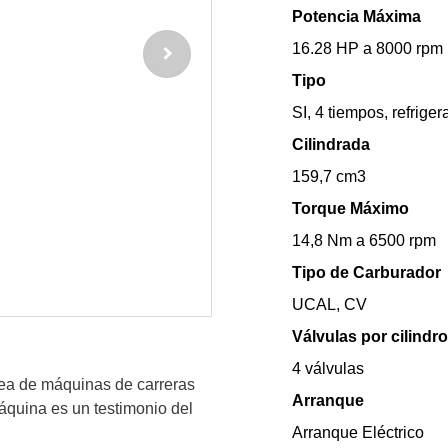
Potencia Máxima
16.28 HP a 8000 rpm
Tipo
SI, 4 tiempos, refrige
Cilindrada
159,7 cm3
Torque Máximo
14,8 Nm a 6500 rpm
Tipo de Carburador
UCAL, CV
Válvulas por cilindro
4 válvulas
ea de máquinas de carreras
Arranque
áquina es un testimonio del
Arranque Eléctrico