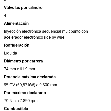
Válvulas por cilindro
4
Alimentación
Inyección electrónica secuencial multipunto con
acelerador electrónico ride by wire
Refrigeración
Líquida
Diámetro por carrera
74 mm x 61.9 mm
Potencia máxima declarada
95 CV (69,87 kW) a 9.300 rpm
Par máximo declarado
79 Nm a 7.850 rpm
Combustible