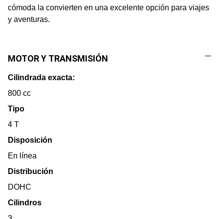
cómoda la convierten en una excelente opción para viajes
y aventuras.
MOTOR Y TRANSMISIÓN
Cilindrada exacta:
800 cc
Tipo
4 T
Disposición
En línea
Distribución
DOHC
Cilindros
3