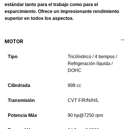
estándar tanto para el trabajo como para el
esparcimiento. Ofrece un impresionante rendimiento
superior en todos los aspectos.
MOTOR
Tipo
Tricilíndrico / 4 tiempos /
Refrigeración líquida /
DOHC
Cilindrada
998 cc
Transmisión
CVT F/R/N/H/L
Potencia Máx
90 hp@7250 rpm